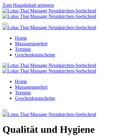
Zum Hauptinhalt springen
Home
Massageangebot
Termine
Geschenkgutscheine
Home
Massageangebot
Termine
Geschenkgutscheine
Qualität und Hygiene